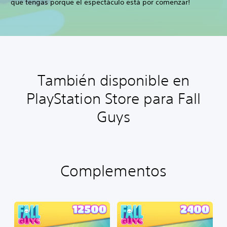
que tengas porque el espectáculo está por comenzar!
También disponible en
PlayStation Store para Fall
Guys
Complementos