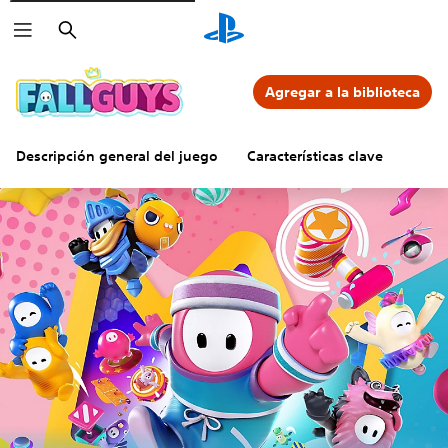
Buscar
Agregar a la biblioteca
Descripción general del juego
Características clave