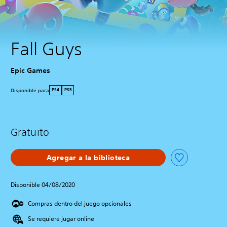
Fall Guys
Epic Games
Disponible para
PS4
PS5
Gratuito
Agregar a la biblioteca
Disponible 04/08/2020
Compras dentro del juego opcionales
Se requiere jugar online