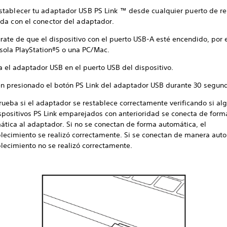
stablecer tu adaptador USB PS Link ™ desde cualquier puerto de r
ida con el conector del adaptador.
rate de que el dispositivo con el puerto USB-A esté encendido, por 
nsola PlayStation®5 o una PC/Mac.
a el adaptador USB en el puerto USB del dispositivo.
n presionado el botón PS Link del adaptador USB durante 30 segun
ueba si el adaptador se restablece correctamente verificando si al
ispositivos PS Link emparejados con anterioridad se conecta de form
ática al adaptador. Si no se conectan de forma automática, el
blecimiento se realizó correctamente. Si se conectan de manera auto
blecimiento no se realizó correctamente.