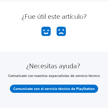
¿Fue útil este artículo?
¿Necesitas ayuda?
Comunícate con nuestros especialistas de servicio técnico
Comunícate con el servicio técnico de PlayStation