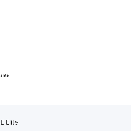
rante
 Elite