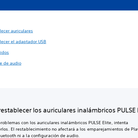
lecer auriculares
lecer el adaptador USB
idos
e de audio
establecer los auriculares inalámbricos PULSE E
problemas con los auriculares inalámbricos PULSE Elite, intenta
rlos. El restablecimiento no afectará a los emparejamientos de Pla
uetooth ni a la configuración de audio.