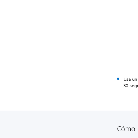
Usa un
30 seg
Cómo s