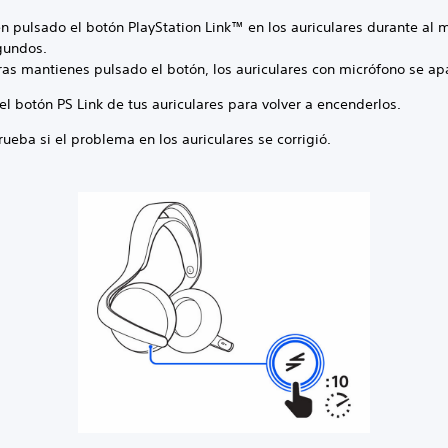
n pulsado el botón PlayStation Link™ en los auriculares durante al
gundos.
ras mantienes pulsado el botón, los auriculares con micrófono se a
el botón PS Link de tus auriculares para volver a encenderlos.
ueba si el problema en los auriculares se corrigió.