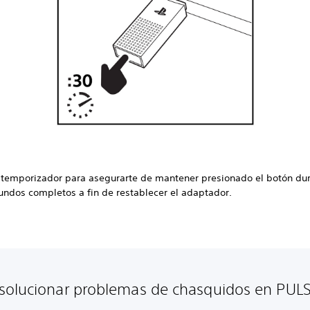
 temporizador para asegurarte de mantener presionado el botón du
undos completos a fin de restablecer el adaptador.
olucionar problemas de chasquidos en PULSE