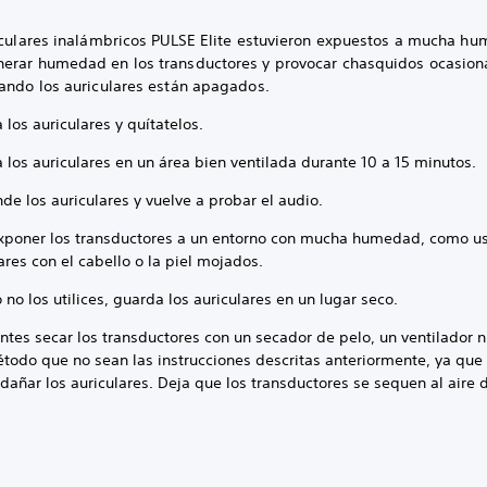
riculares inalámbricos PULSE Elite estuvieron expuestos a mucha h
erar humedad en los transductores y provocar chasquidos ocasion
uando los auriculares están apagados.
los auriculares y quítatelos.
 los auriculares en un área bien ventilada durante 10 a 15 minutos.
de los auriculares y vuelve a probar el audio.
exponer los transductores a un entorno con mucha humedad, como us
ares con el cabello o la piel mojados.
no los utilices, guarda los auriculares en un lugar seco.
ntes secar los transductores con un secador de pelo, un ventilador n
étodo que no sean las instrucciones descritas anteriormente, ya que
dañar los auriculares. Deja que los transductores se sequen al aire
.