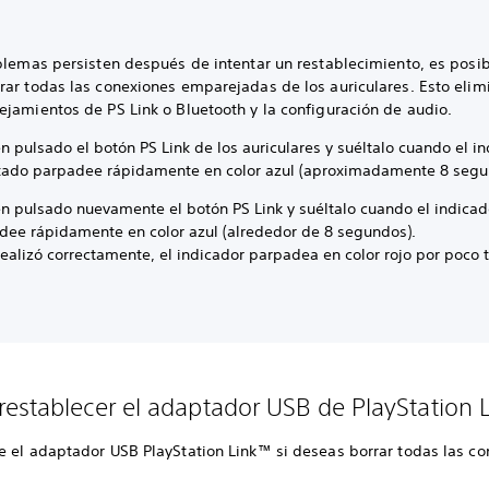
oblemas persisten después de intentar un restablecimiento, es posi
rar todas las conexiones emparejadas de los auriculares. Esto elim
ejamientos de PS Link o Bluetooth y la configuración de audio.
 pulsado el botón PS Link de los auriculares y suéltalo cuando el i
tado parpadee rápidamente en color azul (aproximadamente 8 seg
n pulsado nuevamente el botón PS Link y suéltalo cuando el indicad
dee rápidamente en color azul (alrededor de 8 segundos).
 realizó correctamente, el indicador parpadea en color rojo por poco
establecer el adaptador USB de PlayStation 
e el adaptador USB PlayStation Link™ si deseas borrar todas las c