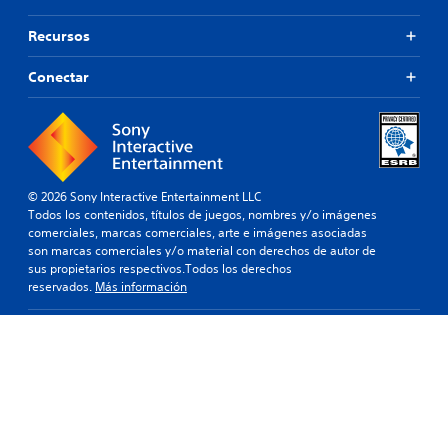
Recursos
Conectar
© 2026 Sony Interactive Entertainment LLC
Todos los contenidos, títulos de juegos, nombres y/o imágenes
comerciales, marcas comerciales, arte e imágenes asociadas
son marcas comerciales y/o material con derechos de autor de
sus propietarios respectivos.Todos los derechos
reservados.
Más información
Argentina
Legal
Política de
Términos de uso del sitio
Mapa del
privacidad
web
sitio