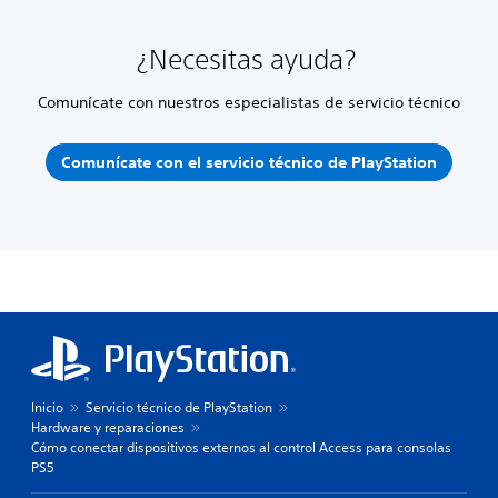
¿Necesitas ayuda?
Comunícate con nuestros especialistas de servicio técnico
Comunícate con el servicio técnico de PlayStation
Inicio
Servicio técnico de PlayStation
Hardware y reparaciones
Cómo conectar dispositivos externos al control Access para consolas
PS5