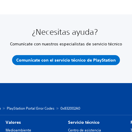
¿Necesitas ayuda?
Comunícate con nuestros especialistas de servicio técnico
Comunícate con el servicio técnico de PlayStation
n
PlayStation Portal Error Codes
0x832002A0
Valores
Servicio técnico
Medioambiente
Centro de asistencia