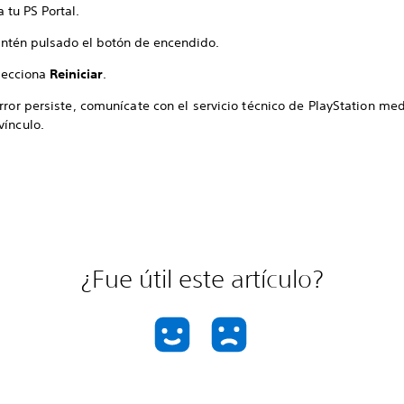
a tu PS Portal.
ntén pulsado el botón de encendido.
lecciona
Reiniciar
.
error persiste, comunícate con el servicio técnico de PlayStation med
vínculo.
¿Fue útil este artículo?