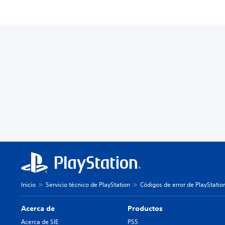
Inicio
Servicio técnico de PlayStation
Códigos de error de PlayStatio
Acerca de
Productos
Acerca de SIE
PS5