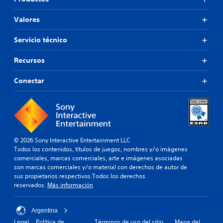
Valores
Servicio técnico
Recursos
Conectar
© 2026 Sony Interactive Entertainment LLC
Todos los contenidos, títulos de juegos, nombres y/o imágenes
comerciales, marcas comerciales, arte e imágenes asociadas
son marcas comerciales y/o material con derechos de autor de
sus propietarios respectivos.Todos los derechos
reservados.
Más información
Argentina
Legal
Política de
Términos de uso del sitio
Mapa del