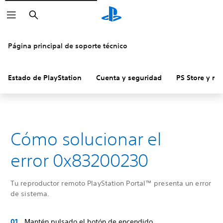
Buscar
Página principal de soporte técnico
Estado de PlayStation
Cuenta y seguridad
PS Store y re
Cómo solucionar el
error 0x83200230
Tu reproductor remoto PlayStation Portal™ presenta un error
de sistema.
Mantén pulsado el botón de encendido.