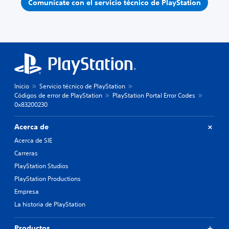
Comunícate con el servicio técnico de PlayStation
Inicio
Servicio técnico de PlayStation
Códigos de error de PlayStation
PlayStation Portal Error Codes
0x83200230
Acerca de
Acerca de SIE
Carreras
PlayStation Studios
PlayStation Productions
Empresa
La historia de PlayStation
Productos