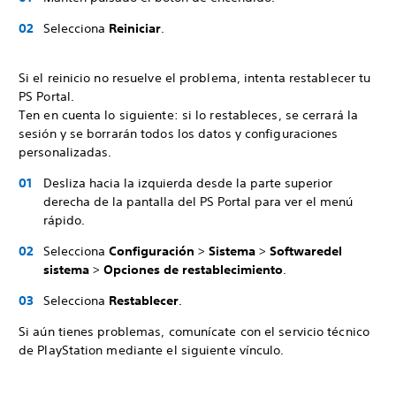
Selecciona
Reiniciar
.
Si el reinicio no resuelve el problema, intenta restablecer tu
PS Portal.
Ten en cuenta lo siguiente: si lo restableces, se cerrará la
sesión y se borrarán todos los datos y configuraciones
personalizadas.
Desliza hacia la izquierda desde la parte superior
derecha de la pantalla del PS Portal para ver el menú
rápido.
Selecciona
Configuración
>
Sistema
>
Software
del
sistema
>
Opciones de restablecimiento
.
Selecciona
Restablecer
.
Si aún tienes problemas, comunícate con el servicio técnico
de PlayStation mediante el siguiente vínculo.