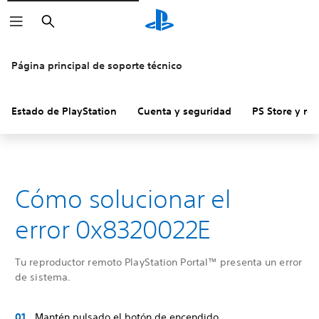
Buscar
Página principal de soporte técnico
Estado de PlayStation
Cuenta y seguridad
PS Store y re
Cómo solucionar el
error 0x8320022E
Tu reproductor remoto PlayStation Portal™ presenta un error
de sistema.
Mantén pulsado el botón de encendido.