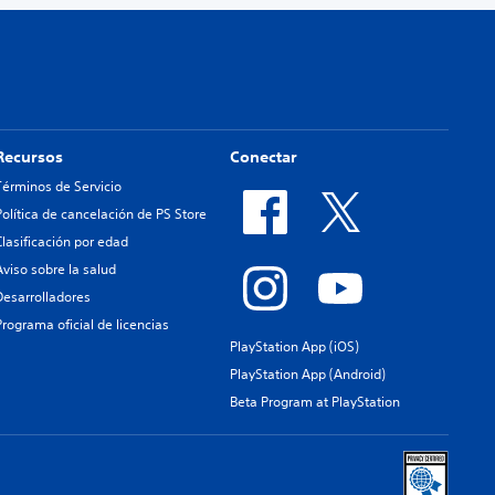
Recursos
Conectar
Términos de Servicio
Política de cancelación de PS Store
Clasificación por edad
Aviso sobre la salud
Desarrolladores
Programa oficial de licencias
PlayStation App (iOS)
PlayStation App (Android)
Beta Program at PlayStation