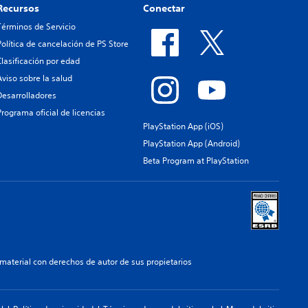
Recursos
Conectar
Términos de Servicio
Política de cancelación de PS Store
Clasificación por edad
Aviso sobre la salud
Desarrolladores
Programa oficial de licencias
PlayStation App (iOS)
PlayStation App (Android)
Beta Program at PlayStation
aterial con derechos de autor de sus propietarios