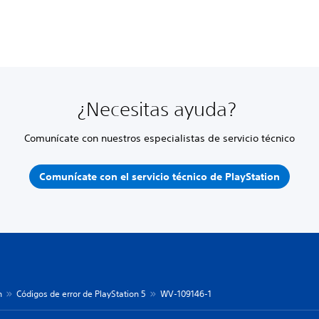
¿Necesitas ayuda?
Comunícate con nuestros especialistas de servicio técnico
Comunícate con el servicio técnico de PlayStation
n
Códigos de error de PlayStation 5
WV-109146-1