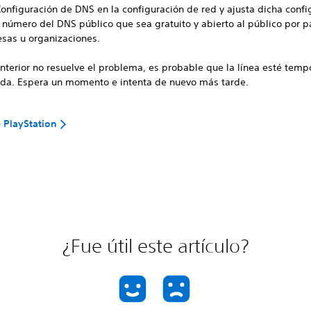
Configuración de DNS en la configuración de red y ajusta dicha confi
l número del DNS público que sea gratuito y abierto al público por p
sas u organizaciones.
 anterior no resuelve el problema, es probable que la línea esté tem
da. Espera un momento e intenta de nuevo más tarde.
 PlayStation
¿Fue útil este artículo?