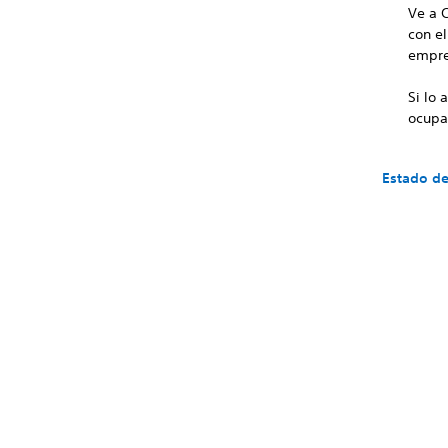
Ve a 
con e
empre
Si lo
ocupa
Estado de