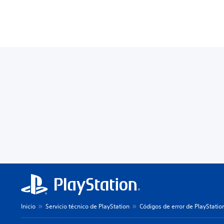
Inicio
Servicio técnico de PlayStation
Códigos de error de PlayStatio