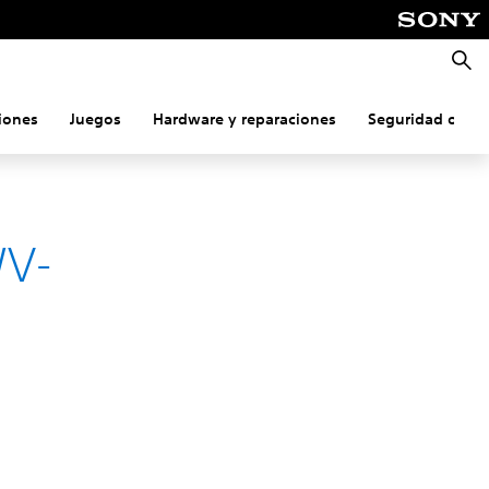
Busca
iones
Juegos
Hardware y reparaciones
Seguridad onlin
WV-