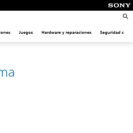
Busca
iones
Juegos
Hardware y reparaciones
Seguridad onlin
ema