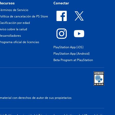
Recursos
Conectar
Términos de Servicio
Política de cancelación de PS Store
Clasificación por edad
Aviso sobre la salud
Desarrolladores
Programa oficial de licencias
PlayStation App (iOS)
PlayStation App (Android)
Beta Program at PlayStation
aterial con derechos de autor de sus propietarios