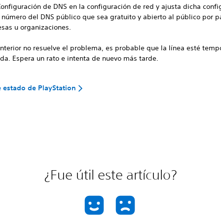
Configuración de DNS en la configuración de red y ajusta dicha confi
l número del DNS público que sea gratuito y abierto al público por p
sas u organizaciones.
 anterior no resuelve el problema, es probable que la línea esté tem
da. Espera un rato e intenta de nuevo más tarde.
 estado de PlayStation
¿Fue útil este artículo?