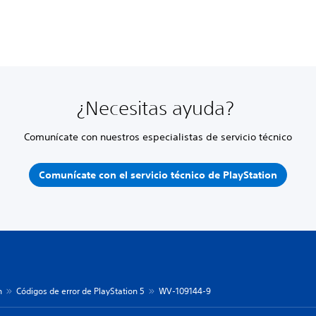
¿Necesitas ayuda?
Comunícate con nuestros especialistas de servicio técnico
Comunícate con el servicio técnico de PlayStation
n
Códigos de error de PlayStation 5
WV-109144-9