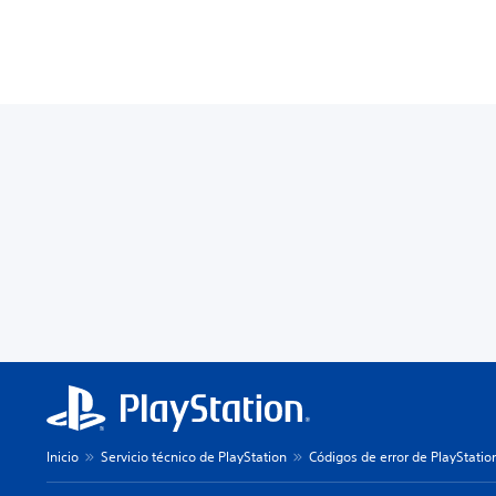
Inicio
Servicio técnico de PlayStation
Códigos de error de PlayStatio