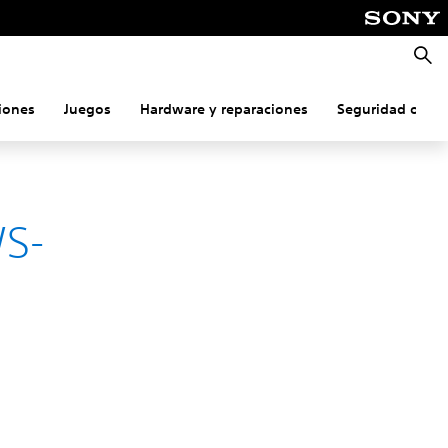
Busca
iones
Juegos
Hardware y reparaciones
Seguridad onlin
WS-