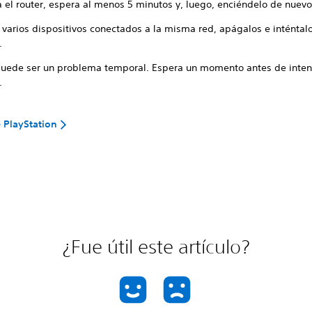
 el router, espera al menos 5 minutos y, luego, enciéndelo de nuevo
 varios dispositivos conectados a la misma red, apágalos e inténtal
.
puede ser un problema temporal. Espera un momento antes de inten
.
 PlayStation
¿Fue útil este artículo?