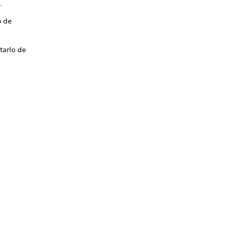
.
o de
tarlo de