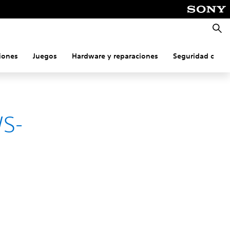
Busca
iones
Juegos
Hardware y reparaciones
Seguridad onlin
WS-