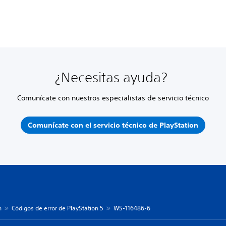
¿Necesitas ayuda?
Comunícate con nuestros especialistas de servicio técnico
Comunícate con el servicio técnico de PlayStation
n
Códigos de error de PlayStation 5
WS-116486-6