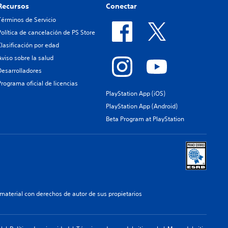
Recursos
Conectar
Términos de Servicio
Política de cancelación de PS Store
Clasificación por edad
Aviso sobre la salud
Desarrolladores
Programa oficial de licencias
PlayStation App (iOS)
PlayStation App (Android)
Beta Program at PlayStation
aterial con derechos de autor de sus propietarios