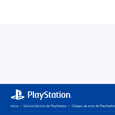
Inicio
Servicio técnico de PlayStation
Códigos de error de PlayStatio