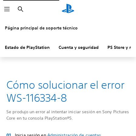
Buscar
Página principal de soporte técnico
Estado de PlayStation
Cuenta y seguridad
PS Store y re
Cómo solucionar el error
WS-116334-8
Se produjo un error al intentar iniciar sesión en Sony Pictures
Core en tu consola PlayStation®5.
Inicia sesión en
Administración de cuentas
.