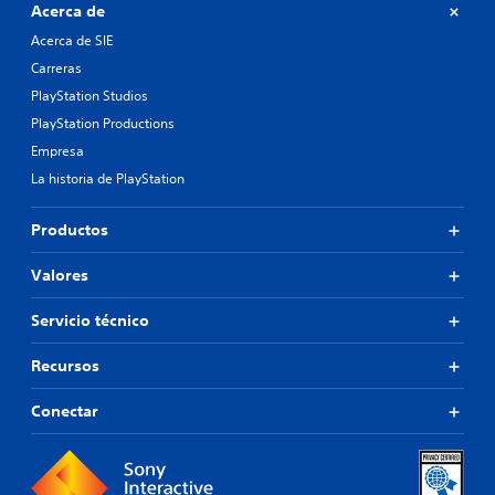
Acerca de
Acerca de SIE
Carreras
PlayStation Studios
PlayStation Productions
Empresa
La historia de PlayStation
Productos
Valores
Servicio técnico
Recursos
Conectar