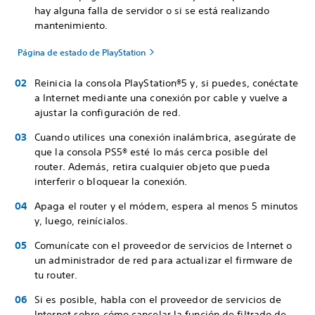
hay alguna falla de servidor o si se está realizando
mantenimiento.
Página de estado de PlayStation
Reinicia la consola PlayStation®5 y, si puedes, conéctate
a Internet mediante una conexión por cable y vuelve a
ajustar la configuración de red.
Cuando utilices una conexión inalámbrica, asegúrate de
que la consola PS5® esté lo más cerca posible del
router. Además, retira cualquier objeto que pueda
interferir o bloquear la conexión.
Apaga el router y el módem, espera al menos 5 minutos
y, luego, reinícialos.
Comunícate con el proveedor de servicios de Internet o
un administrador de red para actualizar el firmware de
tu router.
Si es posible, habla con el proveedor de servicios de
Internet sobre cómo cancelar la función de filtrado de