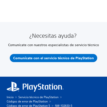
¿Necesitas ayuda?
Comunícate con nuestros especialistas de servicio técnico
Comunícate con el servicio técnico de PlayStation
Inicio
Servicio técnico de PlayStation
Códigos de error de PlayStation
Códigos de error de PlayStation 5
NW-102633-5