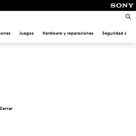
Busca
iones
Juegos
Hardware y reparaciones
Seguridad onlin
Cerrar