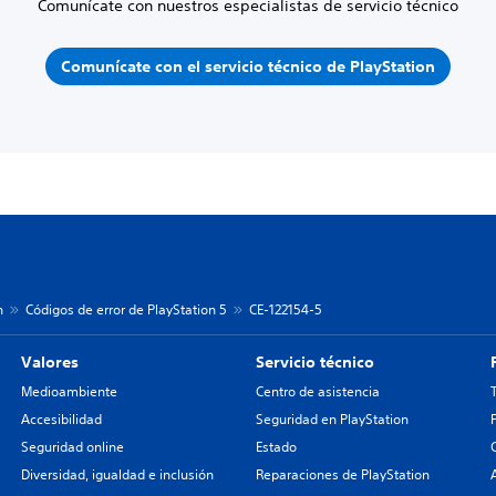
Comunícate con nuestros especialistas de servicio técnico
Comunícate con el servicio técnico de PlayStation
n
Códigos de error de PlayStation 5
CE-122154-5
Valores
Servicio técnico
Medioambiente
Centro de asistencia
Accesibilidad
Seguridad en PlayStation
Seguridad online
Estado
Diversidad, igualdad e inclusión
Reparaciones de PlayStation