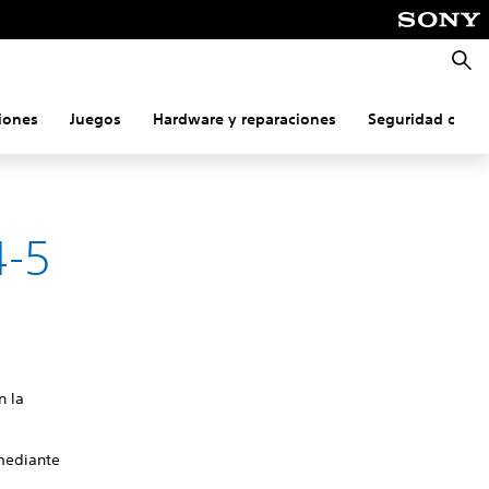
Busca
iones
Juegos
Hardware y reparaciones
Seguridad onlin
4-5
n la
 mediante