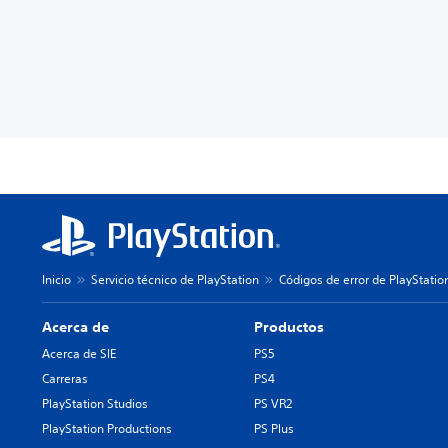
Inicio
Servicio técnico de PlayStation
Códigos de error de PlayStatio
Acerca de
Productos
Acerca de SIE
PS5
Carreras
PS4
PlayStation Studios
PS VR2
PlayStation Productions
PS Plus