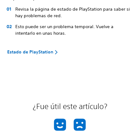
Revisa la página de estado de PlayStation para saber si
hay problemas de red.
Esto puede ser un problema temporal. Vuelve a
intentarlo en unas horas.
Estado de PlayStation
¿Fue útil este artículo?