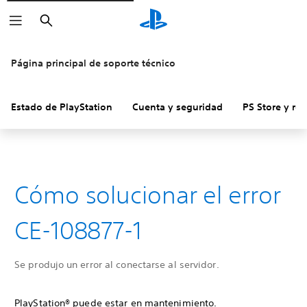
Buscar
Página principal de soporte técnico
Estado de PlayStation
Cuenta y seguridad
PS Store y re
Cómo solucionar el error
CE-108877-1
Se produjo un error al conectarse al servidor.
PlayStation® puede estar en mantenimiento.