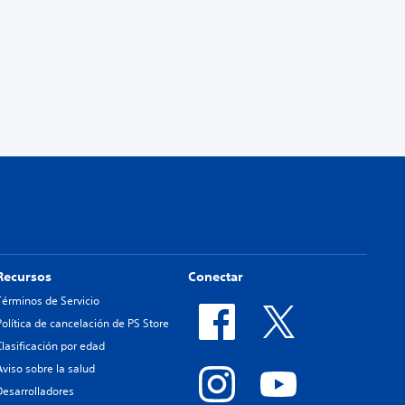
Recursos
Conectar
Términos de Servicio
Política de cancelación de PS Store
Clasificación por edad
Aviso sobre la salud
Desarrolladores