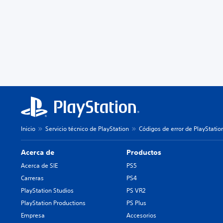
Inicio
Servicio técnico de PlayStation
Códigos de error de PlayStatio
Acerca de
Productos
Acerca de SIE
PS5
Carreras
PS4
PlayStation Studios
PS VR2
PlayStation Productions
PS Plus
Empresa
Accesorios