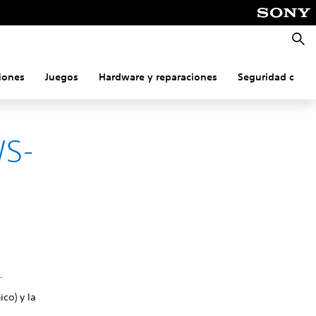
Busca
iones
Juegos
Hardware y reparaciones
Seguridad onlin
WS-
.
ico) y la