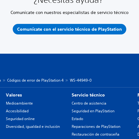
Comunícate con nuestros especialistas de servicio técnico
Comunícate con el servicio técnico de PlayStation
n
Códigos de error de PlayStation 4
WS-44949-0
Valores
Servicio técnico
Medioambiente
Centro de asistencia
Accesibilidad
Seguridad en PlayStation
Seguridad online
Estado
Diversidad, igualdad e inclusión
Reparaciones de PlayStation
Restauración de contraseña