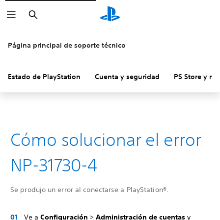
Buscar
Página principal de soporte técnico
Estado de PlayStation
Cuenta y seguridad
PS Store y re
Cómo solucionar el error
NP-31730-4
Se produjo un error al conectarse a PlayStation®.
Ve a
Configuración
>
Administración de cuentas
y