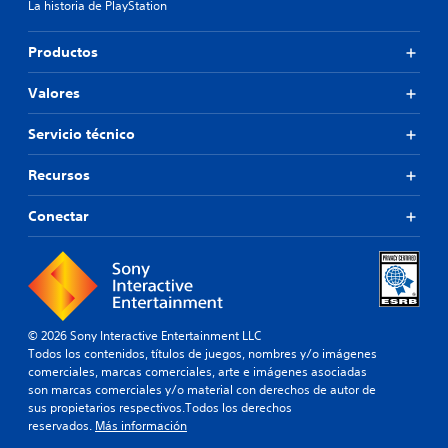
La historia de PlayStation
Productos
Valores
Servicio técnico
Recursos
Conectar
© 2026 Sony Interactive Entertainment LLC
Todos los contenidos, títulos de juegos, nombres y/o imágenes
comerciales, marcas comerciales, arte e imágenes asociadas
son marcas comerciales y/o material con derechos de autor de
sus propietarios respectivos.Todos los derechos
reservados.
Más información