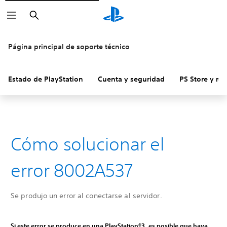
Buscar
Página principal de soporte técnico
Estado de PlayStation
Cuenta y seguridad
PS Store y re
Cómo solucionar el
error 8002A537
Se produjo un error al conectarse al servidor.
Si este error se produce en una PlayStation®3, es posible que haya