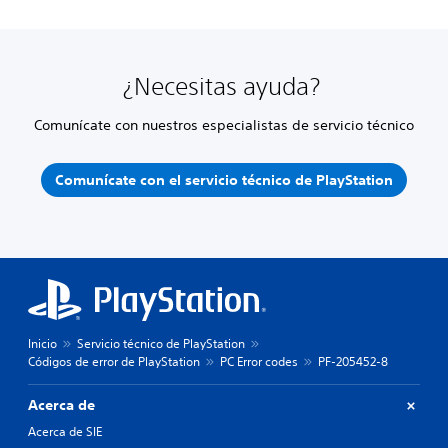
¿Necesitas ayuda?
Comunícate con nuestros especialistas de servicio técnico
Comunícate con el servicio técnico de PlayStation
Inicio
Servicio técnico de PlayStation
Códigos de error de PlayStation
PC Error codes
PF-205452-8
Acerca de
Acerca de SIE