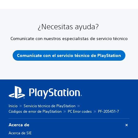
¿Necesitas ayuda?
Comunícate con nuestros especialistas de servicio técnico
Comunícate con el servicio técnico de PlayStation
Inicio
Servicio técnico de PlayStation
Códigos de error de PlayStation
PC Error codes
PF-205451-7
Acerca de
Acerca de SIE