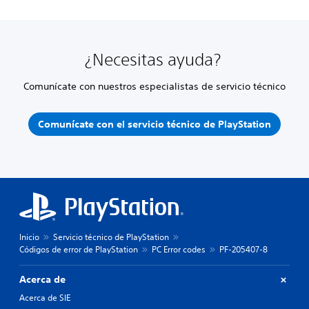
¿Necesitas ayuda?
Comunícate con nuestros especialistas de servicio técnico
Comunícate con el servicio técnico de PlayStation
Inicio
Servicio técnico de PlayStation
Códigos de error de PlayStation
PC Error codes
PF-205407-8
Acerca de
Acerca de SIE