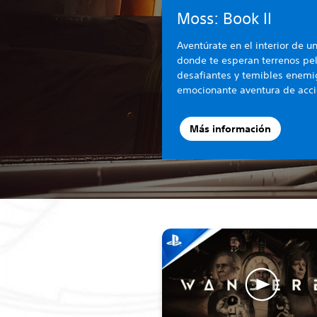
Moss: Book II
Aventúrate en el interior de u
donde te esperan terrenos pel
desafiantes y temibles enemi
emocionante aventura de acci
Más información