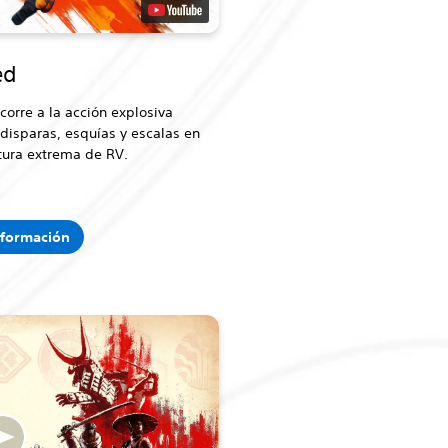
ed
corre a la acción explosiva
disparas, esquías y escalas en
tura extrema de RV.
nformación