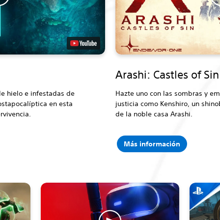
Arashi: Castles of Sin
de hielo e infestadas de
Hazte uno con las sombras y em
stapocalíptica en esta
justicia como Kenshiro, un shinob
rvivencia.
de la noble casa Arashi.
Más información