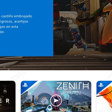
n castillo embrujado
igrosos, acertijos
gos en esta
ón.