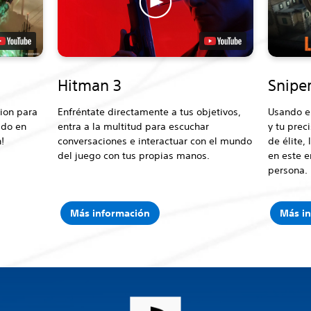
Hitman 3
Sniper
tion para
Enfréntate directamente a tus objetivos,
Usando el
ado en
entra a la multitud para escuchar
y tu prec
!
conversaciones e interactuar con el mundo
de élite, 
del juego con tus propias manos.
en este 
persona.
Más información
Más i