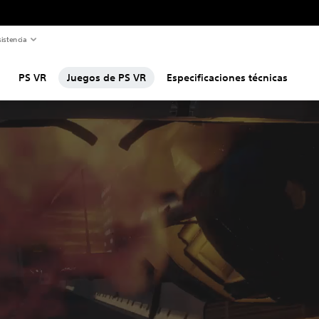
istencia
PS VR
Juegos de PS VR
Especificaciones técnicas