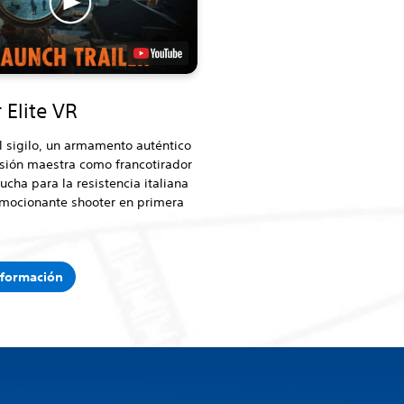
 Elite VR
 sigilo, un armamento auténtico
isión maestra como francotirador
lucha para la resistencia italiana
emocionante shooter en primera
nformación