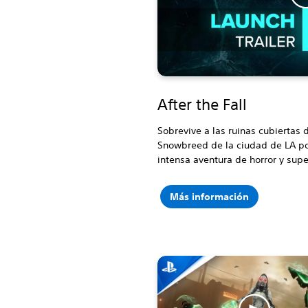
After the Fall
Sobrevive a las ruinas cubiertas 
Snowbreed de la ciudad de LA po
intensa aventura de horror y supe
Más información