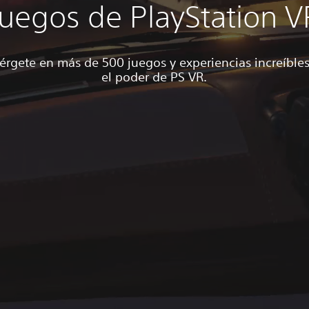
Juegos de PlayStation V
rgete en más de 500 juegos y experiencias increíble
el poder de PS VR.