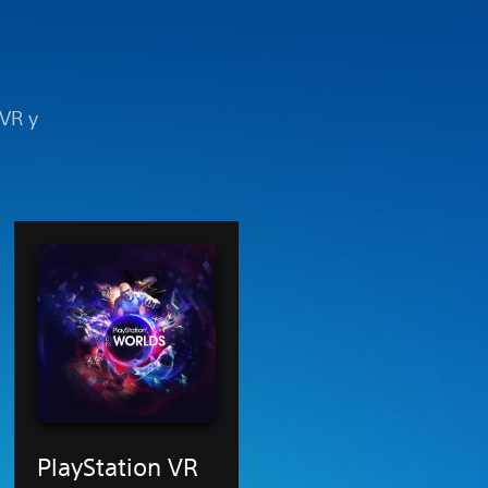
 VR y
PlayStation VR