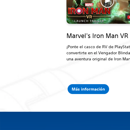
Marvel's Iron Man VR
¡Ponte el casco de RV de PlaySta
convertirte en el Vengador Blind
una aventura original de Iron Man
Más información