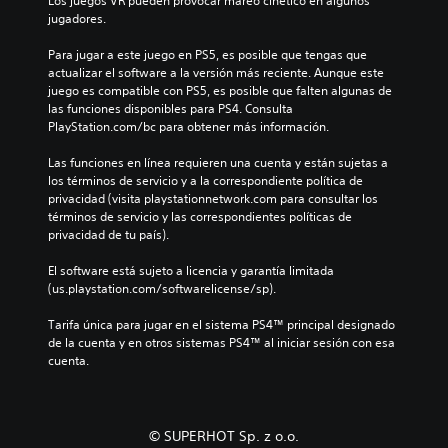
Los juegos VR pueden provocar mareo cinético en algunos 
jugadores.
Para jugar a este juego en PS5, es posible que tengas que 
actualizar el software a la versión más reciente. Aunque este 
juego es compatible con PS5, es posible que falten algunas de 
las funciones disponibles para PS4. Consulta 
PlayStation.com/bc para obtener más información.
Las funciones en línea requieren una cuenta y están sujetas a 
los términos de servicio y a la correspondiente política de 
privacidad (visita playstationnetwork.com para consultar los 
términos de servicio y las correspondientes políticas de 
privacidad de tu país).
El software está sujeto a licencia y garantía limitada 
(us.playstation.com/softwarelicense/sp).
Tarifa única para jugar en el sistema PS4™ principal designado 
de la cuenta y en otros sistemas PS4™ al iniciar sesión con esa 
cuenta.
© SUPERHOT Sp. z o.o.