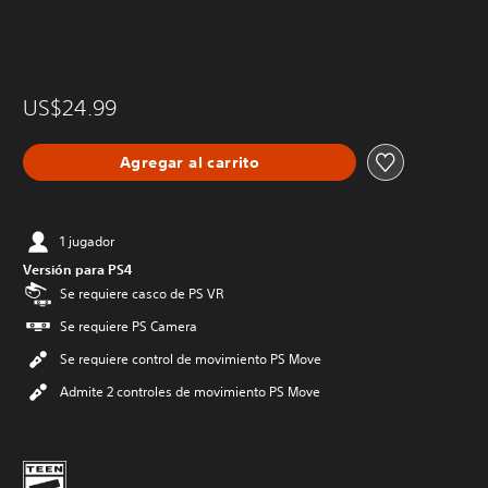
US$24.99
Agregar al carrito
1 jugador
Versión para PS4
Se requiere casco de PS VR
Se requiere PS Camera
Se requiere control de movimiento PS Move
Admite 2 controles de movimiento PS Move