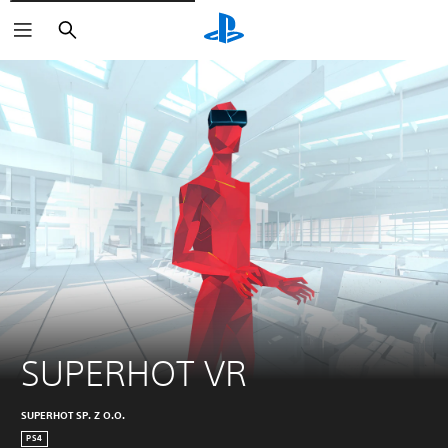
Buscar
SUPERHOT VR
SUPERHOT SP. Z O.O.
PS4