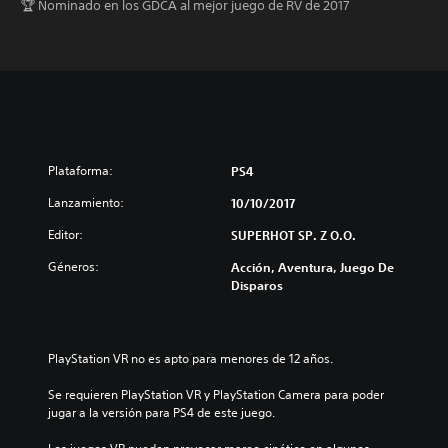
🏆 Nominado en los GDCA al mejor juego de RV de 2017
Plataforma:
PS4
Lanzamiento:
10/10/2017
Editor:
SUPERHOT SP. Z O.O.
Géneros:
Acción, Aventura, Juego De
Disparos
PlayStation VR no es apto para menores de 12 años.
Se requieren PlayStation VR y PlayStation Camera para poder 
jugar a la versión para PS4 de este juego.