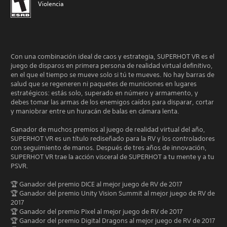
Violencia
Con una combinación ideal de caos y estrategia, SUPERHOT VR es el
juego de disparos en primera persona de realidad virtual definitivo,
en el que el tiempo se mueve solo si tú te mueves. No hay barras de
salud que se regeneren ni paquetes de municiones en lugares
estratégicos: estás solo, superado en número y armamento, y
debes tomar las armas de los enemigos caídos para disparar, cortar
y maniobrar entre un huracán de balas en cámara lenta.
Ganador de muchos premios al juego de realidad virtual del año,
SUPERHOT VR es un título rediseñado para la RV y los controladores
con seguimiento de manos. Después de tres años de innovación,
SUPERHOT VR trae la acción visceral de SUPERHOT a tu mente y a tu
PSVR.
🏆 Ganador del premio DICE al mejor juego de RV de 2017
🏆 Ganador del premio Unity Vision Summit al mejor juego de RV de
2017
🏆 Ganador del premio Pixel al mejor juego de RV de 2017
🏆 Ganador del premio Digital Dragons al mejor juego de RV de 2017