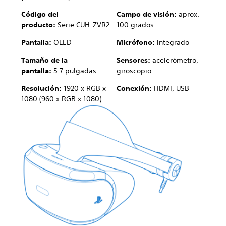
Código del
Campo de visión:
aprox.
producto:
Serie CUH-ZVR2
100 grados
Pantalla:
OLED
Micrófono:
integrado
Tamaño de la
Sensores:
acelerómetro,
pantalla:
5.7 pulgadas
giroscopio
Resolución:
1920 x RGB x
Conexión:
HDMI, USB
1080 (960 x RGB x 1080)