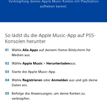
Verknüpfung deines Apple Music-Kontos mit PlayStation
aufheben kannst.
So lädst du die Apple Music-App auf PS5-
Konsolen herunter
Wähle
Alle Apps
auf deinem Home-Bildschirm für
Medien aus.
Wähle
Apple Music
>
Herunterladen
aus.
Starte die Apple Music-App.
Wähle
Registrieren
oder
Anmelden
aus und gib deine
Daten ein.
Befolge die Anweisungen, um deine Konten zu
verknüpfen.