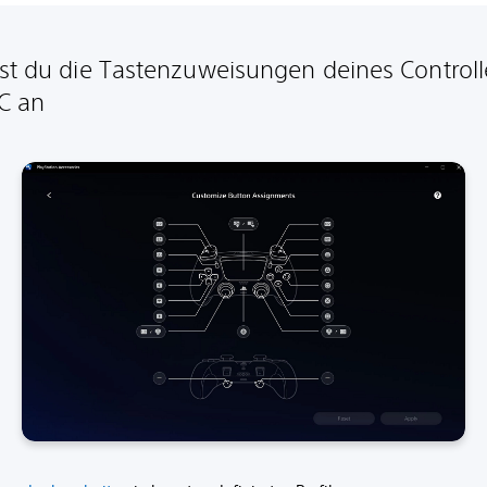
st du die Tastenzuweisungen deines Controll
C an