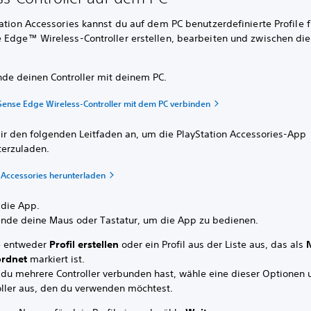
ation Accessories kannst du auf dem PC benutzerdefinierte Profile 
 Edge™ Wireless-Controller erstellen, bearbeiten und zwischen di
nde deinen Controller mit deinem PC.
Sense Edge Wireless-Controller mit dem PC verbinden
dir den folgenden Leitfaden an, um die PlayStation Accessories-App
terzuladen.
n Accessories herunterladen
 die App.
nde deine Maus oder Tastatur, um die App zu bedienen.
 entweder
Profil erstellen
oder ein Profil aus der Liste aus, das als
rdnet
markiert ist.
du mehrere Controller verbunden hast, wähle eine dieser Optionen
oller aus, den du verwenden möchtest.