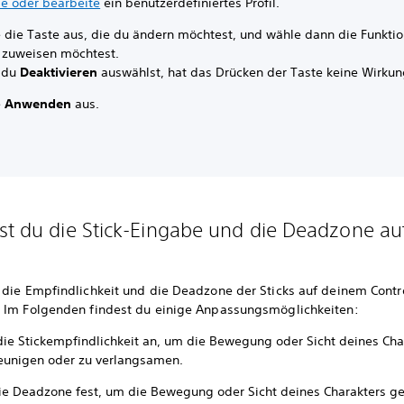
le oder bearbeite
ein benutzerdefiniertes Profil.
 die Taste aus, die du ändern möchtest, und wähle dann die Funktio
r zuweisen möchtest.
 du
Deaktivieren
auswählst, hat das Drücken der Taste keine Wirkun
e
Anwenden
aus.
st du die Stick-Eingabe und die Deadzone a
 die Empfindlichkeit und die Deadzone der Sticks auf deinem Contro
 Im Folgenden findest du einige Anpassungsmöglichkeiten:
die Stickempfindlichkeit an, um die Bewegung oder Sicht deines Cha
eunigen oder zu verlangsamen.
ie Deadzone fest, um die Bewegung oder Sicht deines Charakters g