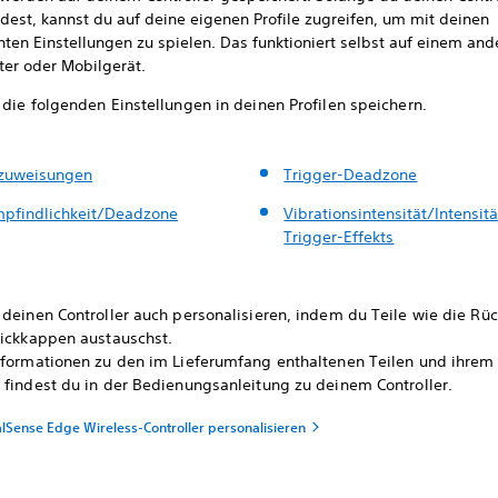
dest, kannst du auf deine eigenen Profile zugreifen, um mit deinen
ten Einstellungen zu spielen. Das funktioniert selbst auf einem and
er oder Mobilgerät.
die folgenden Einstellungen in deinen Profilen speichern.
zuweisungen
Trigger-Deadzone
mpfindlichkeit/Deadzone
Vibrationsintensität/Intensit
Trigger-Effekts
 deinen Controller auch personalisieren, indem du Teile wie die Rü
tickkappen austauschst.
nformationen zu den im Lieferumfang enthaltenen Teilen und ihrem
 findest du in der Bedienungsanleitung zu deinem Controller.
lSense Edge Wireless-Controller personalisieren