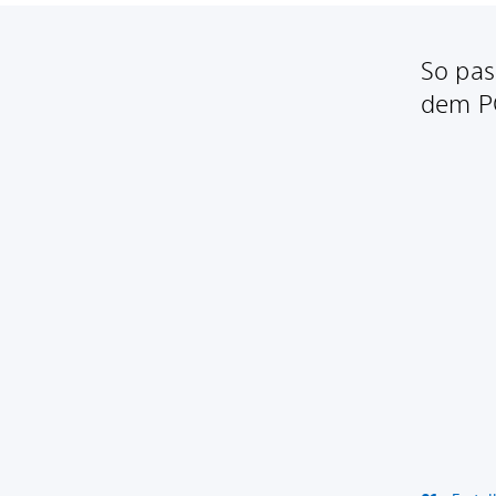
So pas
dem P