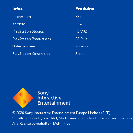
Infos
Produkte
Impressum
PS5
Karriere
PS4
PlayStation Studios
PS VR2
PlayStation Productions
PS Plus
Unternehmen
Zubehör
PlayStation-Geschichte
Spiele
© 2026 Sony Interactive Entertainment Europe Limited (SIEE)
Sämtliche Inhalte, Spieltitel, Markennamen und/oder Handelsaufmachunge
Alle Rechte vorbehalten.
Mehr Infos