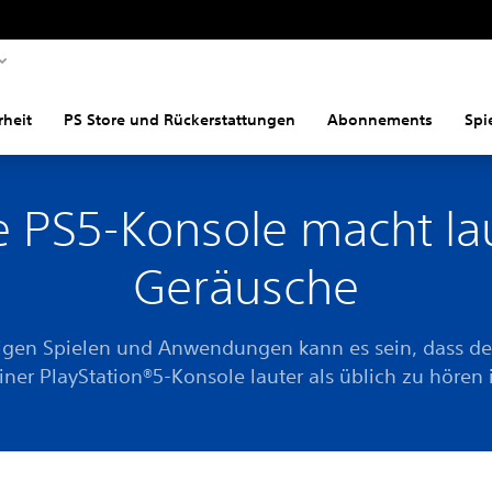
rheit
PS Store und Rückerstattungen
Abonnements
Spi
e PS5-Konsole macht la
Geräusche
nigen Spielen und Anwendungen kann es sein, dass der
iner PlayStation®5-Konsole lauter als üblich zu hören i