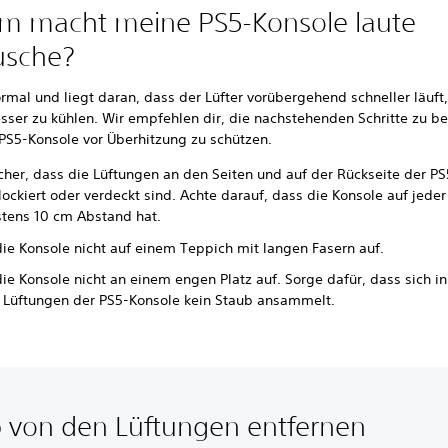
m macht meine PS5-Konsole laute
usche?
ormal und liegt daran, dass der Lüfter vorübergehend schneller läuf
ser zu kühlen. Wir empfehlen dir, die nachstehenden Schritte zu be
PS5-Konsole vor Überhitzung zu schützen.
icher, dass die Lüftungen an den Seiten und auf der Rückseite der P
lockiert oder verdeckt sind. Achte darauf, dass die Konsole auf jeder
tens 10 cm Abstand hat.
 die Konsole nicht auf einem Teppich mit langen Fasern auf.
die Konsole nicht an einem engen Platz auf. Sorge dafür, dass sich i
 Lüftungen der PS5-Konsole kein Staub ansammelt.
 von den Lüftungen entfernen