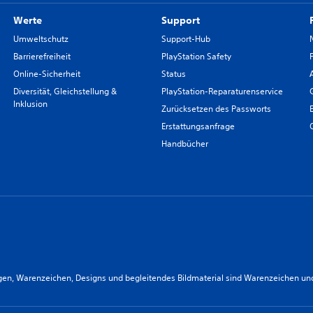
Werte
Support
Umweltschutz
Support-Hub
Barrierefreiheit
PlayStation Safety
Online-Sicherheit
Status
Diversität, Gleichstellung &
PlayStation-Reparaturenservice
Inklusion
Zurücksetzen des Passworts
Erstattungsanfrage
Handbücher
n, Warenzeichen, Designs und begleitendes Bildmaterial sind Warenzeichen und/od