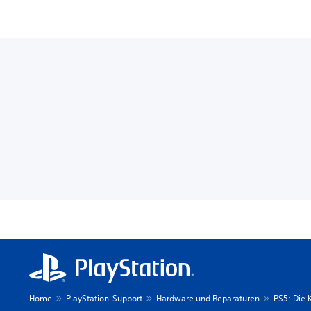
Home
PlayStation-Support
Hardware und Reparaturen
PS5: Die 