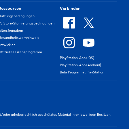
Ressourcen
Verbinden
Nutzungsbedingungen
PS Store-Stornierungsbedingungen
Altersfreigaben
Gesundheitswarnhinweis
Entwickler
Offizielles Lizenzprogramm
PlayStation-App (iOS)
PlayStation-App (Android)
Beta Program at PlayStation
er urheberrechtlich geschütztes Material ihrer jeweiligen Besitzer.