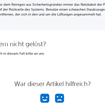
vor dem Reinigen aus Sicherheitsgründen immer das Netzkabel der 
uf der Rückseite des Systems. Benutze einen schwachen Staubsauge
entfernen, der sich in den und um die Lüftungen angesammelt hat.
em nicht gelöst?
 in diesem Fall bitte an uns.
War dieser Artikel hilfreich?