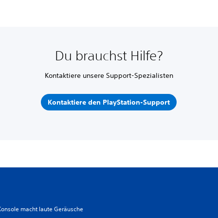
Du brauchst Hilfe?
Kontaktiere unsere Support-Spezialisten
Kontaktiere den PlayStation-Support
Konsole macht laute Geräusche