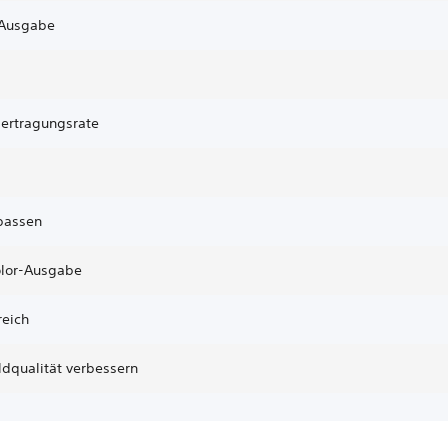
-Ausgabe
ertragungsrate
passen
lor-Ausgabe
eich
ldqualität verbessern