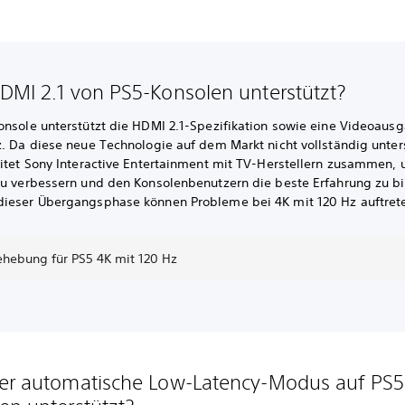
DMI 2.1 von PS5-Konsolen unterstützt?
onsole unterstützt die HDMI 2.1-Spezifikation sowie eine Videoausg
z. Da diese neue Technologie auf dem Markt nicht vollständig unter
eitet Sony Interactive Entertainment mit TV-Herstellern zusammen, 
zu verbessern und den Konsolenbenutzern die beste Erfahrung zu bi
ieser Übergangsphase können Probleme bei 4K mit 120 Hz auftret
ehebung für PS5 4K mit 120 Hz
er automatische Low-Latency-Modus auf PS5