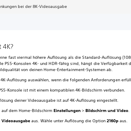
änkungen bei der 8K-Videoausgabe
t 4K?
 eine fast viermal höhere Auflösung als die Standard-Auflösung (10
le PS5-Konsolen 4K- und HDR-fähig sind, hängt die Verfügbarkeit 
ildqualität von deinen Home-Entertainment-Systemen ab.
 4K-Auflösung auswählen, wenn die folgenden Anforderungen erfüll
PS5-Konsole ist mit einem kompatiblen 4K-Bildschirm verbunden.
flösung deiner Videoausgabe ist auf 4K-Auflösung eingestellt.
 auf dem Home-Bildschirm
Einstellungen
>
Bildschirm und Video
.
e
Videoausgabe
aus. Wähle unter Auflösung die Option
2160p
aus.