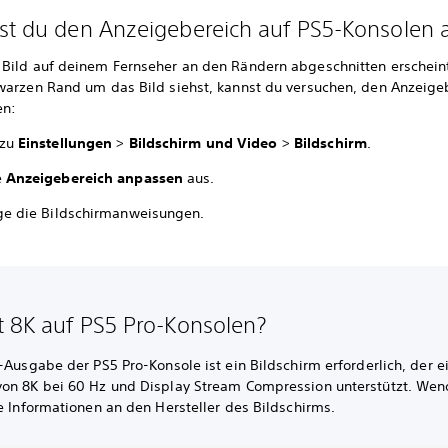
st du den Anzeigebereich auf PS5-Konsolen 
Bild auf deinem Fernseher an den Rändern abgeschnitten erschein
warzen Rand um das Bild siehst, kannst du versuchen, den Anzeige
en:
 zu
Einstellungen
>
Bildschirm und Video
>
Bildschirm
.
e
Anzeigebereich anpassen
aus.
ge die Bildschirmanweisungen.
t 8K auf PS5 Pro-Konsolen?
-Ausgabe der PS5 Pro-Konsole ist ein Bildschirm erforderlich, der e
on 8K bei 60 Hz und Display Stream Compression unterstützt. Wen
e Informationen an den Hersteller des Bildschirms.