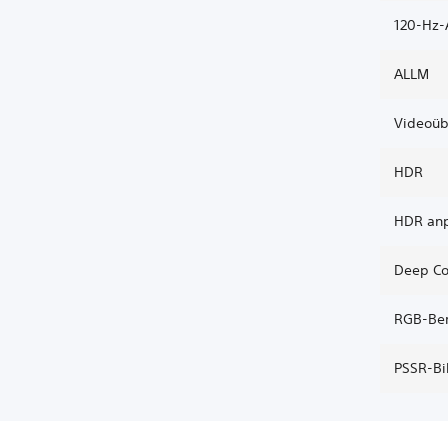
120-Hz
ALLM
Videoüb
HDR
HDR an
Deep Co
RGB-Ber
PSSR-Bi