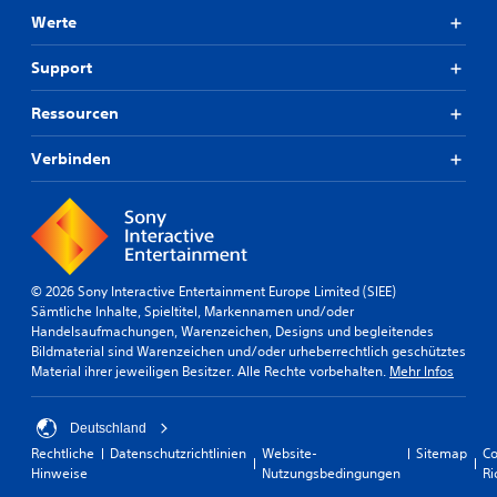
Werte
Support
Ressourcen
Verbinden
© 2026 Sony Interactive Entertainment Europe Limited (SIEE)
Sämtliche Inhalte, Spieltitel, Markennamen und/oder
Handelsaufmachungen, Warenzeichen, Designs und begleitendes
Bildmaterial sind Warenzeichen und/oder urheberrechtlich geschütztes
Material ihrer jeweiligen Besitzer. Alle Rechte vorbehalten.
Mehr Infos
Deutschland
Rechtliche
Datenschutzrichtlinien
Website-
Sitemap
Co
Hinweise
Nutzungsbedingungen
Ri