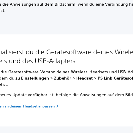
e die Anweisungen auf dem Bildschirm, wenn du eine Verbindung he
st.
ualisierst du die Gerätesoftware deines Wirele
ts und des USB-Adapters
 die Gerätesoftware-Version deines Wireless-Headsets und USB-Ad
ndem du zu
Einstellungen
>
Zubehör
>
Headset
>
PS Link Geräteso
hst.
neues Update verfügbar ist, befolge die Anweisungen auf dem Bild
gen an deinem Headset anpassen