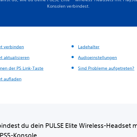
Konsolen verbindest.
t verbinden
Ladehalter
t aktualisieren
Audioeinstellungen
onen der PS Link-Taste
Sind Probleme aufgetreten?
t aufladen
bindest du dein PULSE Elite Wireless-Headset m
 PS5-Konsole