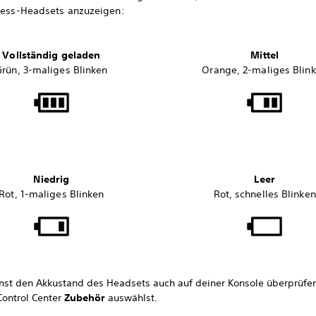
eless-Headsets anzuzeigen:
Vollständig geladen
Mittel
Grün, 3-maliges Blinken
Orange, 2-maliges Blin
Niedrig
Leer
Rot, 1-maliges Blinken
Rot, schnelles Blinken
nst den Akkustand des Headsets auch auf deiner Konsole überprüfe
Control Center
Zubehör
auswählst.