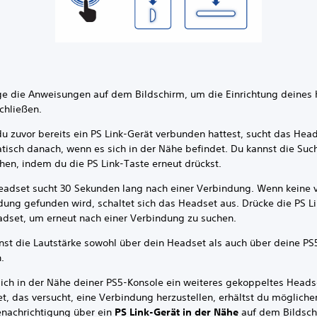
ge die Anweisungen auf dem Bildschirm, um die Einrichtung deines
chließen.
u zuvor bereits ein PS Link-Gerät verbunden hattest, sucht das Hea
tisch danach, wenn es sich in der Nähe befindet. Du kannst die Suc
hen, indem du die PS Link-Taste erneut drückst.
eadset sucht 30 Sekunden lang nach einer Verbindung. Wenn keine 
dung gefunden wird, schaltet sich das Headset aus. Drücke die PS L
dset, um erneut nach einer Verbindung zu suchen.
nst die Lautstärke sowohl über dein Headset als auch über deine PS
.
ich in der Nähe deiner PS5-Konsole ein weiteres gekoppeltes Heads
t, das versucht, eine Verbindung herzustellen, erhältst du möglich
enachrichtigung über ein
PS Link-Gerät in der Nähe
auf dem Bildsch