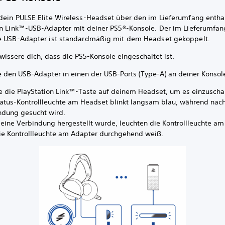
dein PULSE Elite Wireless-Headset über den im Lieferumfang entha
on Link™-USB-Adapter mit deiner PS5®-Konsole. Der im Lieferumfan
e USB-Adapter ist standardmäßig mit dem Headset gekoppelt.
wissere dich, dass die PS5-Konsole eingeschaltet ist.
e den USB-Adapter in einen der USB-Ports (Type-A) an deiner Konsole
e die PlayStation Link™-Taste auf deinem Headset, um es einzuscha
tatus-Kontrollleuchte am Headset blinkt langsam blau, während nach
ndung gesucht wird.
eine Verbindung hergestellt wurde, leuchten die Kontrollleuchte a
ie Kontrollleuchte am Adapter durchgehend weiß.