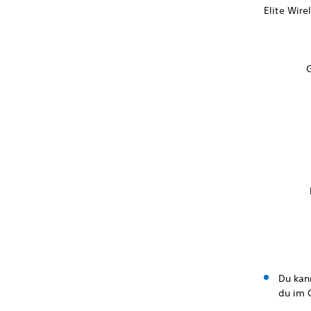
Elite Wir
Du kan
du im 