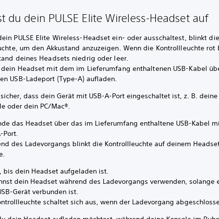
st du dein PULSE Elite Wireless-Headset auf
in PULSE Elite Wireless-Headset ein- oder ausschaltest, blinkt die
uchte, um den Akkustand anzuzeigen. Wenn die Kontrollleuchte rot bl
tand deines Headsets niedrig oder leer.
 dein Headset mit dem im Lieferumfang enthaltenen USB-Kabel üb
en USB-Ladeport (Type-A) aufladen.
 sicher, dass dein Gerät mit USB-A-Port eingeschaltet ist, z. B. deine
le oder dein PC/Mac®.
nde das Headset über das im Lieferumfang enthaltene USB-Kabel m
-Port.
nd des Ladevorgangs blinkt die Kontrollleuchte auf deinem Headse
e.
, bis dein Headset aufgeladen ist.
nnst dein Headset während des Ladevorgangs verwenden, solange 
SB-Gerät verbunden ist.
ontrollleuchte schaltet sich aus, wenn der Ladevorgang abgeschlosse