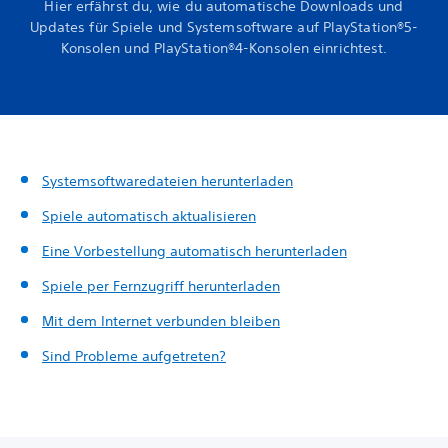
Hier erfährst du, wie du automatische Downloads und
Updates für Spiele und Systemsoftware auf PlayStation®5-
Konsolen und PlayStation®4-Konsolen einrichtest.
Systemsoftwaredateien herunterladen
Spiele automatisch aktualisieren
Eine Vorbestellung automatisch herunterladen
Spiele per Fernzugriff herunterladen
Mit dem Internet verbunden bleiben
Sind Probleme aufgetreten?