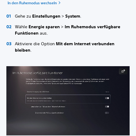
In den Ruhemodus wechseln
Gehe zu
Einstellungen
>
System
.
Wähle
Energie sparen
>
Im Ruhemodus verfügbare
Funktionen
aus.
Aktiviere die Option
Mit dem Internet verbunden
bleiben
.