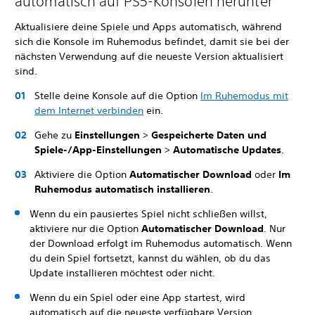
automatisch auf PS5-Konsolen herunter
Aktualisiere deine Spiele und Apps automatisch, während
sich die Konsole im Ruhemodus befindet, damit sie bei der
nächsten Verwendung auf die neueste Version aktualisiert
sind.
Stelle deine Konsole auf die Option
Im Ruhemodus mit
dem Internet verbinden
ein.
Gehe zu
Einstellungen
>
Gespeicherte Daten und
Spiele-/App-Einstellungen
>
Automatische Updates
.
Aktiviere die Option
Automatischer Download
oder
Im
Ruhemodus automatisch installieren
.
Wenn du ein pausiertes Spiel nicht schließen willst,
aktiviere nur die Option
Automatischer Download
. Nur
der Download erfolgt im Ruhemodus automatisch. Wenn
du dein Spiel fortsetzt, kannst du wählen, ob du das
Update installieren möchtest oder nicht.
Wenn du ein Spiel oder eine App startest, wird
automatisch auf die neueste verfügbare Version