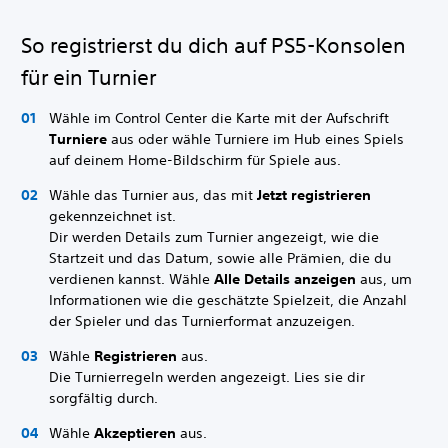
So registrierst du dich auf PS5-Konsolen
für ein Turnier
Wähle im Control Center die Karte mit der Aufschrift
Turniere
aus oder wähle Turniere im Hub eines Spiels
auf deinem Home-Bildschirm für Spiele aus.
Wähle das Turnier aus, das mit
Jetzt registrieren
gekennzeichnet ist.
Dir werden Details zum Turnier angezeigt, wie die
Startzeit und das Datum, sowie alle Prämien, die du
verdienen kannst. Wähle
Alle Details anzeigen
aus, um
Informationen wie die geschätzte Spielzeit, die Anzahl
der Spieler und das Turnierformat anzuzeigen.
Wähle
Registrieren
aus.
Die Turnierregeln werden angezeigt. Lies sie dir
sorgfältig durch.
Wähle
Akzeptieren
aus.