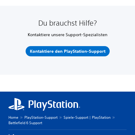
Du brauchst Hilfe?
Kontaktiere unsere Support-Spezialisten
Kontaktiere den PlayStation-Support
Home
PlayStation-Support
Spiele-Support | PlayStation
Battlefield 6 Support