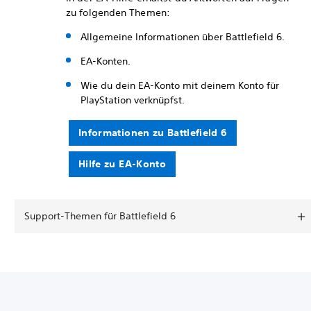
zu folgenden Themen:
Allgemeine Informationen über Battlefield 6.
EA-Konten.
Wie du dein EA-Konto mit deinem Konto für
PlayStation verknüpfst.
Informationen zu Battlefield 6
Hilfe zu EA-Konto
Support-Themen für Battlefield 6