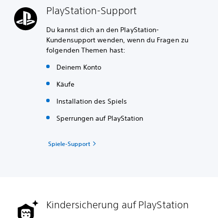
PlayStation-Support
Du kannst dich an den PlayStation-
Kundensupport wenden, wenn du Fragen zu
folgenden Themen hast:
Deinem Konto
Käufe
Installation des Spiels
Sperrungen auf PlayStation
Spiele-Support
Kindersicherung auf PlayStation