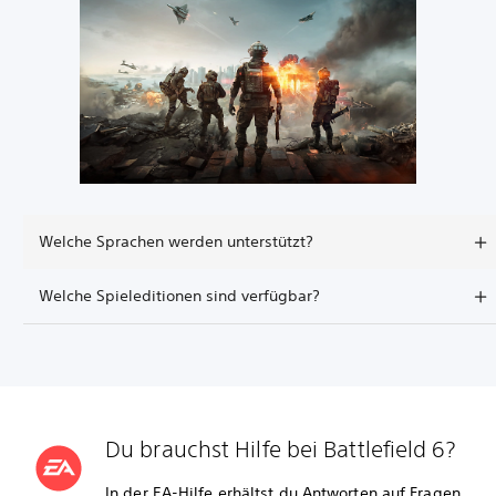
Welche Sprachen werden unterstützt?
Welche Spieleditionen sind verfügbar?
Du brauchst Hilfe bei Battlefield 6?
In der EA-Hilfe erhältst du Antworten auf Fragen