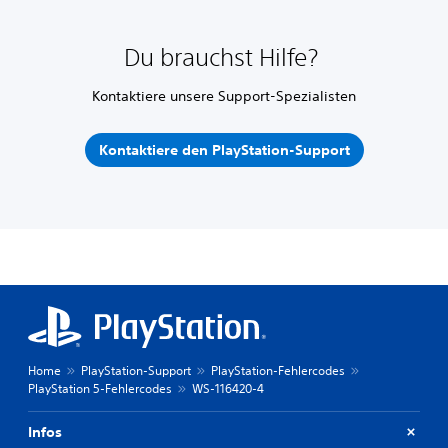
Du brauchst Hilfe?
Kontaktiere unsere Support-Spezialisten
Kontaktiere den PlayStation-Support
Home
PlayStation-Support
PlayStation-Fehlercodes
PlayStation 5-Fehlercodes
WS-116420-4
Infos