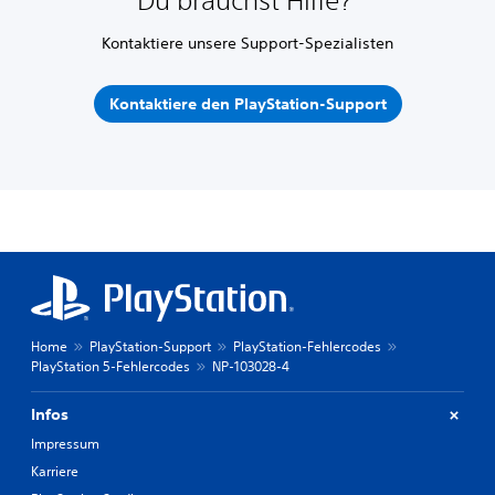
Du brauchst Hilfe?
Kontaktiere unsere Support-Spezialisten
Kontaktiere den PlayStation-Support
Home
PlayStation-Support
PlayStation-Fehlercodes
PlayStation 5-Fehlercodes
NP-103028-4
Infos
Impressum
Karriere