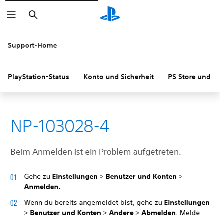
Suchen
Support-Home
PlayStation-Status
Konto und Sicherheit
PS Store und R
NP-103028-4
Beim Anmelden ist ein Problem aufgetreten.
Gehe zu
Einstellungen
>
Benutzer und Konten
>
Anmelden.
Wenn du bereits angemeldet bist, gehe zu
Einstellungen
>
Benutzer und Konten
>
Andere
>
Abmelden
. Melde