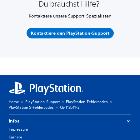
Du brauchst Hilfe?
Kontaktiere unsere Support-Spezialisten
Kontaktiere den PlayStation-Support
Home
PlayStation-Support
PlayStation-Fehlercodes
PlayStation 5-Fehlercodes
CE-113511-2
Infos
Impressum
Karriere