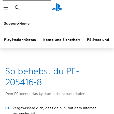
Suchen
Support-Home
PlayStation-Status
Konto und Sicherheit
PS Store und R
So behebst du PF-
205416-8
Dein PC konnte das Update nicht herunterladen.
Vergewissere dich, dass dein PC mit dem Internet
verbunden ist.