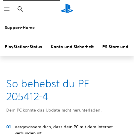
Suchen
Support-Home
PlayStation-Status
Konto und Sicherheit
PS Store und R
So behebst du PF-
205412-4
Dein PC konnte das Update nicht herunterladen.
Vergewissere dich, dass dein PC mit dem Internet
verbunden ist.