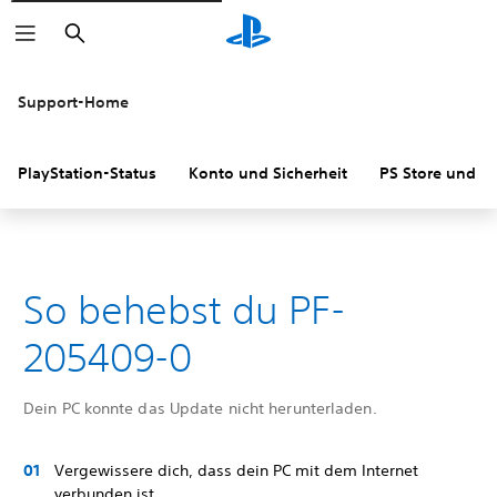
Suchen
Support-Home
PlayStation-Status
Konto und Sicherheit
PS Store und R
So behebst du PF-
205409-0
Dein PC konnte das Update nicht herunterladen.
Vergewissere dich, dass dein PC mit dem Internet
verbunden ist.