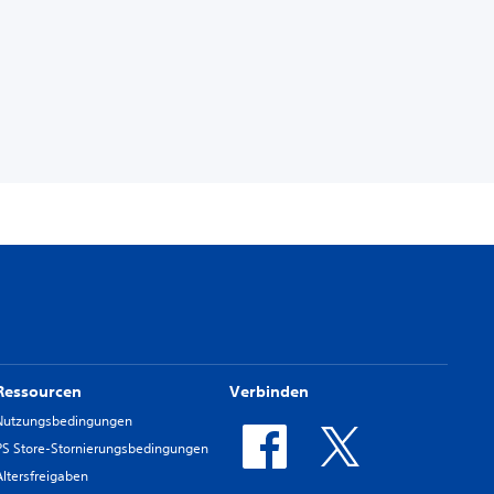
Ressourcen
Verbinden
Nutzungsbedingungen
PS Store-Stornierungsbedingungen
Altersfreigaben