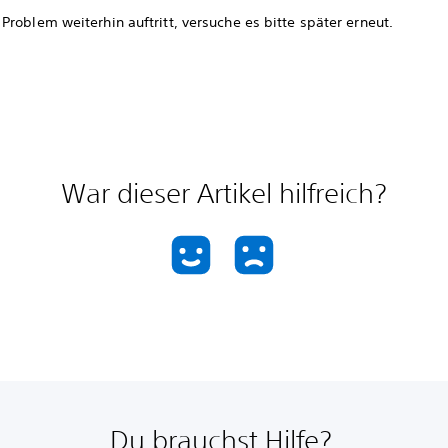
roblem weiterhin auftritt, versuche es bitte später erneut.
War dieser Artikel hilfreich?
Du brauchst Hilfe?