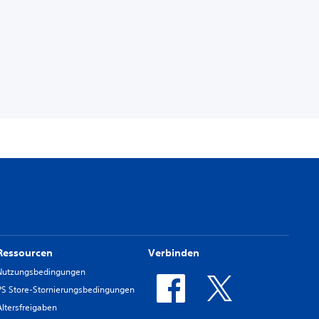
Ressourcen
Verbinden
Nutzungsbedingungen
PS Store-Stornierungsbedingungen
Altersfreigaben