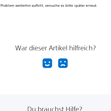
roblem weiterhin auftritt, versuche es bitte später erneut.
War dieser Artikel hilfreich?
Du brauchst Hilfe?