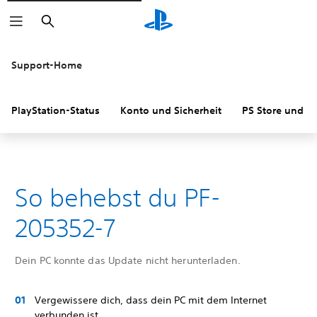
Suchen
Support-Home
PlayStation-Status
Konto und Sicherheit
PS Store und R
So behebst du PF-
205352-7
Dein PC konnte das Update nicht herunterladen.
Vergewissere dich, dass dein PC mit dem Internet
verbunden ist.