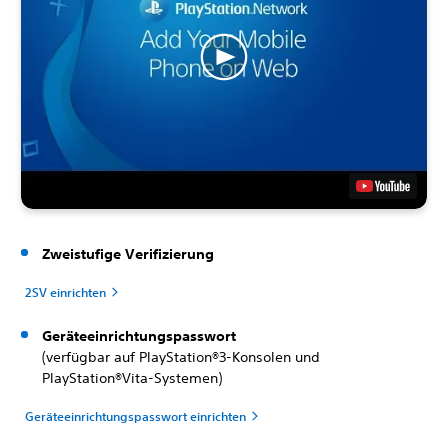
Zweistufige Verifizierung
2SV einrichten
Geräteeinrichtungspasswort
(verfügbar auf PlayStation®3-Konsolen und
PlayStation®Vita-Systemen)
Geräteeinrichtungspasswort einrichten