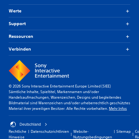
Werte
Support
Ressourcen
Verbinden
© 2026 Sony Interactive Entertainment Europe Limited (SIEE)
Sämtliche Inhalte, Spieltitel, Markennamen und/oder
Handelsaufmachungen, Warenzeichen, Designs und begleitendes
Bildmaterial sind Warenzeichen und/oder urheberrechtlich geschütztes
Material ihrer jeweiligen Besitzer. Alle Rechte vorbehalten.
Mehr Infos
Deutschland
Rechtliche
Datenschutzrichtlinien
Website-
Sitemap
Co
Hinweise
Nutzungsbedingungen
Ri