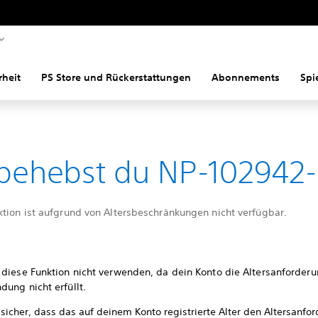
rheit
PS Store und Rückerstattungen
Abonnements
Spi
behebst du NP-102942
ktion ist aufgrund von Altersbeschränkungen nicht verfügbar.
 diese Funktion nicht verwenden, da dein Konto die Altersanforderu
ung nicht erfüllt.
 sicher, dass das auf deinem Konto registrierte Alter den Altersanfo