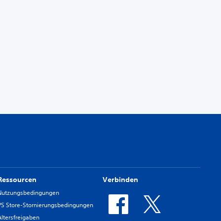
Ressourcen
Verbinden
Nutzungsbedingungen
PS Store-Stornierungsbedingungen
Altersfreigaben