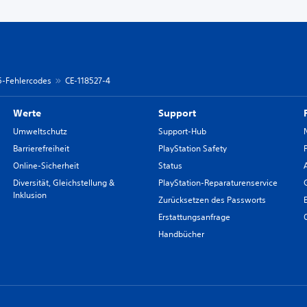
 5-Fehlercodes
CE-118527-4
Werte
Support
Umweltschutz
Support-Hub
Barrierefreiheit
PlayStation Safety
Online-Sicherheit
Status
Diversität, Gleichstellung &
PlayStation-Reparaturenservice
Inklusion
Zurücksetzen des Passworts
Erstattungsanfrage
Handbücher