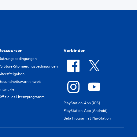
Ressourcen
Verbinden
Nutzungsbedingungen
PS Store-Stornierungsbedingungen
Altersfreigaben
Gesundheitswarnhinweis
Entwickler
Offizielles Lizenzprogramm
PlayStation-App (iOS)
PlayStation-App (Android)
Beta Program at PlayStation