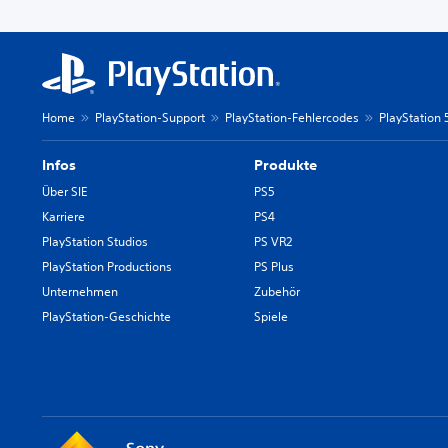
Home
PlayStation-Support
PlayStation-Fehlercodes
PlayStation
Infos
Produkte
Über SIE
PS5
Karriere
PS4
PlayStation Studios
PS VR2
PlayStation Productions
PS Plus
Unternehmen
Zubehör
PlayStation-Geschichte
Spiele