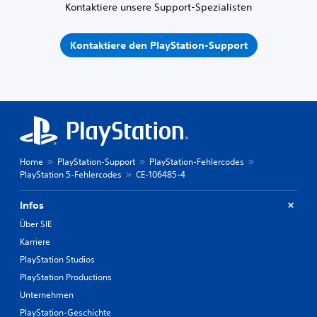
Kontaktiere unsere Support-Spezialisten
Kontaktiere den PlayStation-Support
Home
PlayStation-Support
PlayStation-Fehlercodes
PlayStation 5-Fehlercodes
CE-106485-4
Infos
Über SIE
Karriere
PlayStation Studios
PlayStation Productions
Unternehmen
PlayStation-Geschichte